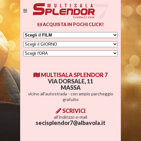
ACQUISTA IN POCHI CLICK!
MULTISALA SPLENDOR 7
VIA DORSALE, 11
MASSA
vicino all'autostrada - con ampio parcheggio
gratuito
SCRIVICI
all'indirizzo e-mail
secisplendor7@albavola.it