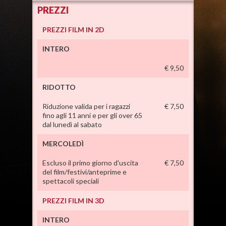
PREZZI
PREZZI FILM IN 2D
INTERO
€ 9,50
RIDOTTO
Riduzione valida per i ragazzi
€ 7,50
fino agli 11 anni e per gli over 65
dal lunedì al sabato
MERCOLEDÌ
Escluso il primo giorno d'uscita
€ 7,50
del film/festivi/anteprime e
spettacoli speciali
PREZZI FILM IN 3D
INTERO