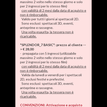
massimo 2 volte nello stesso giorno e solo
per 2 ingressi per lo stesso film)
con validità di 2 mesi dalla data di acquisto e
non è rimborsabile.
Valido per tutti i giorni ai spettacoli 2D.
Sono esclusi: spettacoli 3D, eventi,
anteprime e rassegne.
Una volta esaurita, la tessera non è
ricaricabile.
"SPLENDOR_7 BASIC": prezzo al cliente --
> € 28,00
- prepagata con 5 ingressi (utilizzabile
massimo 2 volte nello stesso giorno e solo
per 2 ingressi per lo stesso film)
con validità di 2 mesi dalla data di acquisto e
non è rimborsabile.
Valida da lunedì a venerdì per i spettacoli
2D, esclusi festivi e prefestivi.
Sono esclusi: spettacoli 3D, eventi,
anteprime e rassegne.
Una volta esaurita, la tessera non è
ricaricabile.
CONVENZIONI: Attivazione e acquisto